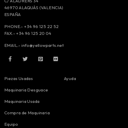
C/ ALADRERS 34
46970 ALAQUÀS (VALENCIA)
ESPAÑA
PHONE.- +34 96 125 22 52
FAX.- +34 96 125 20 04
EMAIL.-
info@yellowparts.net
Piezas Usadas
Ayuda
Maquinaria Desguace
Maquinaria Usada
Compra de Maquinaria
Equipo